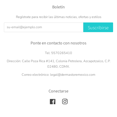
Boletín
Regístrate para recibir las últimas noticias, ofertas y estilos
Suscribirse
Ponte en contacto con nosotros
Tel: 5570265410
Dirección: Calle Poza Rica #141, Colonia Petrolera, Azcapotzalco, C.P.
02480, CDMX.
Correo electrónico: legal@dermastoremexico.com
Conectarse
Facebook
Instagram