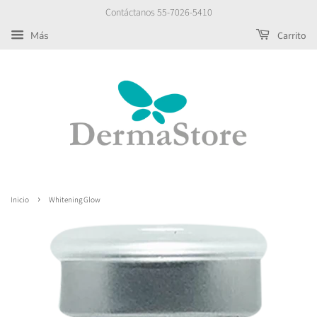
Contáctanos 55-7026-5410
Más
Carrito
›
Inicio
Whitening Glow