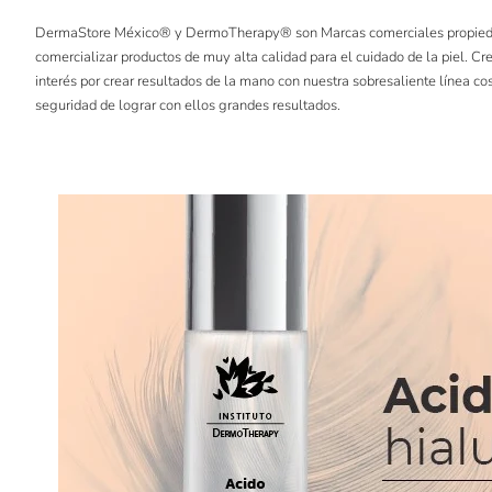
DermaStore México®️ y DermoTherapy®️ son Marcas comerciales propiedad
comercializar productos de muy alta calidad para el cuidado de la piel. 
interés por crear resultados de la mano con nuestra sobresaliente línea co
seguridad de lograr con ellos grandes resultados.