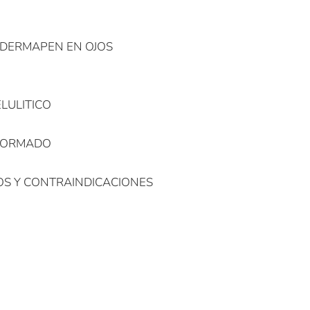
L DERMAPEN EN OJOS
LULITICO
NFORMADO
OS Y CONTRAINDICACIONES