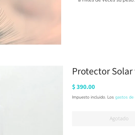
Protector Solar
Precio
$ 390.00
habitual
Impuesto incluido. Los
gastos de 
Agotado