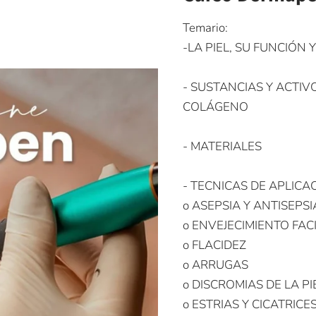
Temario:
-LA PIEL, SU FUNCIÓN
- SUSTANCIAS Y ACTIV
COLÁGENO
- MATERIALES
- TECNICAS DE APLIC
o ASEPSIA Y ANTISEPSI
o ENVEJECIMIENTO FAC
o FLACIDEZ
o ARRUGAS
o DISCROMIAS DE LA PI
o ESTRIAS Y CICATRIC