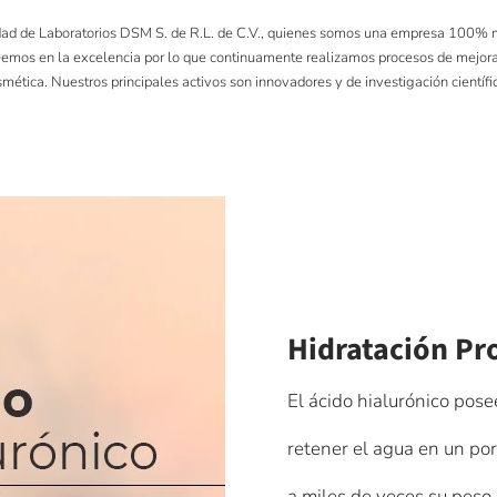
 de Laboratorios DSM S. de R.L. de C.V., quienes somos una empresa 100% mex
Creemos en la excelencia por lo que continuamente realizamos procesos de mejor
smética. Nuestros principales activos son innovadores y de investigación científ
Hidratación Pr
El ácido hialurónico pose
retener el agua en un po
a miles de veces su peso.