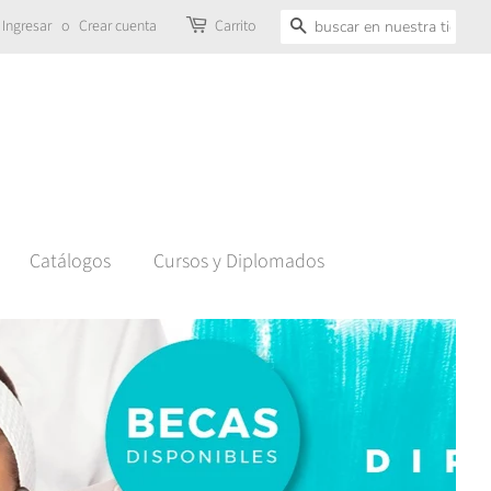
Ingresar
o
Crear cuenta
Carrito
Buscar
Catálogos
Cursos y Diplomados