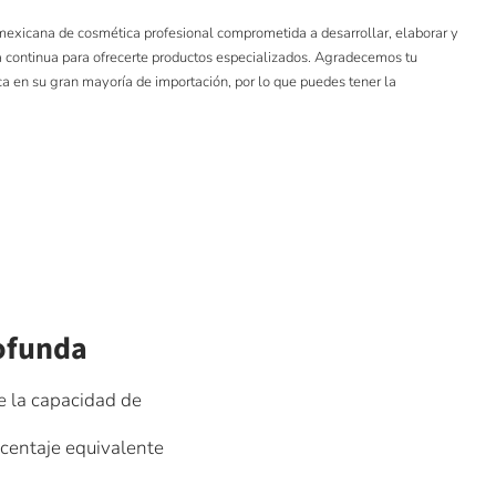
icana de cosmética profesional comprometida a desarrollar, elaborar y
a continua para ofrecerte productos especializados. Agradecemos tu
ica en su gran mayoría de importación, por lo que puedes tener la
ofunda
e la capacidad de
rcentaje equivalente