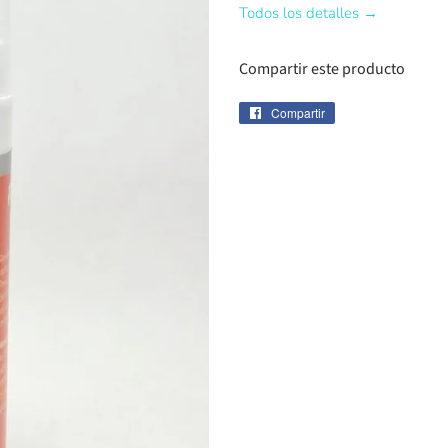
Todos los detalles →
Compartir este producto
Compartir
Compartir
en
Facebook