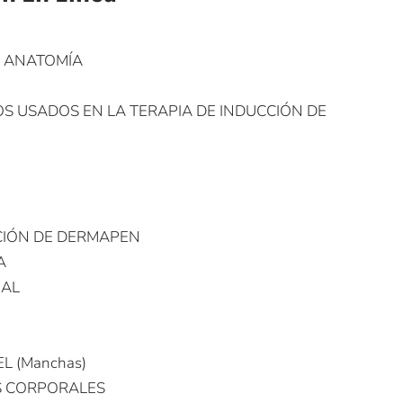
 Y ANATOMÍA
OS USADOS EN LA TERAPIA DE INDUCCIÓN DE
ACIÓN DE DERMAPEN
A
IAL
EL (Manchas)
ES CORPORALES