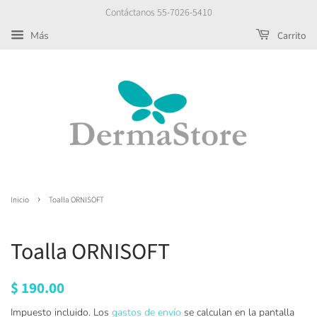
Contáctanos 55-7026-5410
Más
Carrito
›
Inicio
Toalla ORNISOFT
Toalla ORNISOFT
Precio
$ 190.00
Precio
habitual
de
Impuesto incluido. Los
gastos de envío
se calculan en la pantalla