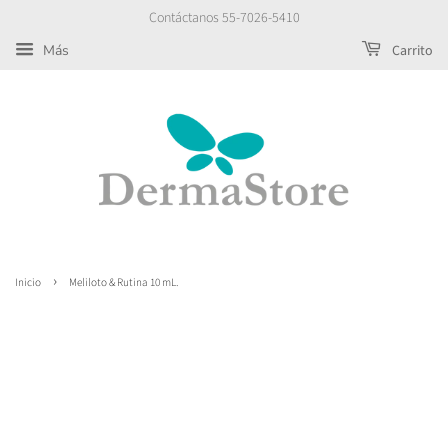
Contáctanos 55-7026-5410
Más
Carrito
›
Inicio
Meliloto & Rutina 10 mL.