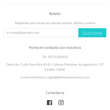
Boletín
Regístrate para recibir las últimas noticias, ofertas y estilos
Suscribirse
Ponte en contacto con nosotros
Tel: 5570265410
Dirección: Calle Poza Rica #141, Colonia Petrolera, Azcapotzalco, C.P.
02480, CDMX.
Correo electrónico: legal@dermastoremexico.com
Conectarse
Facebook
Instagram