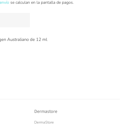
envío
se calculan en la pantalla de pagos.
igen Australiano de 12 ml
Dermastore
DermaStore