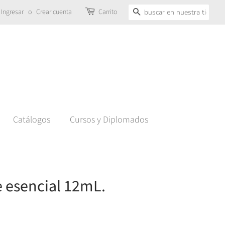
Ingresar
o
Crear cuenta
Carrito
Buscar
Catálogos
Cursos y Diplomados
e esencial 12mL.