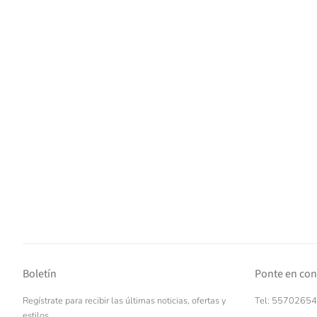
Boletín
Ponte en con
Regístrate para recibir las últimas noticias, ofertas y
Tel: 5570265
estilos