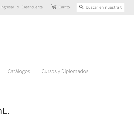
Ingresar
o
Crear cuenta
Carrito
Buscar
Catálogos
Cursos y Diplomados
mL.