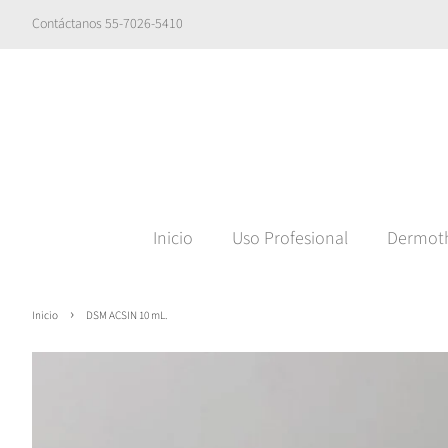
Contáctanos 55-7026-5410
Inicio
Uso Profesional
Dermot
›
Inicio
DSM ACSIN 10 mL.