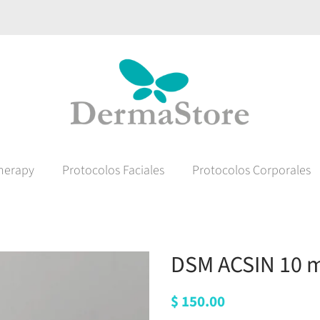
herapy
Protocolos Faciales
Protocolos Corporales
DSM ACSIN 10 
Precio
$ 150.00
Precio
habitual
de