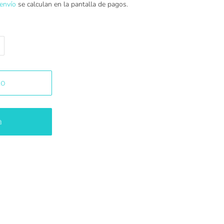
envío
se calculan en la pantalla de pagos.
to
a