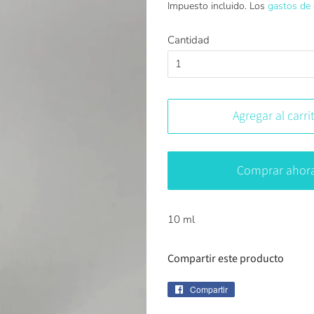
Impuesto incluido. Los
gastos de 
oferta
Cantidad
Agregar al carri
Comprar ahor
10 ml
Compartir este producto
Compartir
Compartir
en