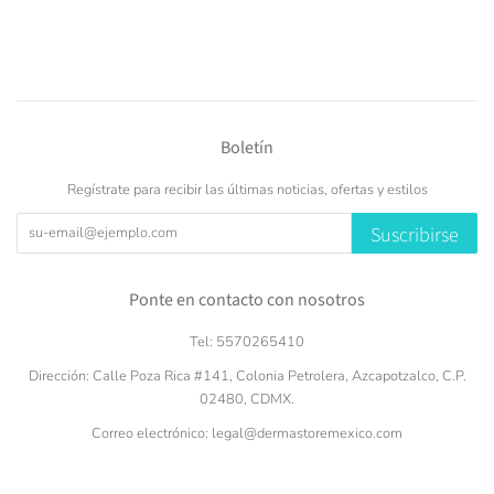
en
Facebook
Boletín
Regístrate para recibir las últimas noticias, ofertas y estilos
Suscribirse
Ponte en contacto con nosotros
Tel: 5570265410
Dirección: Calle Poza Rica #141, Colonia Petrolera, Azcapotzalco, C.P.
02480, CDMX.
Correo electrónico: legal@dermastoremexico.com