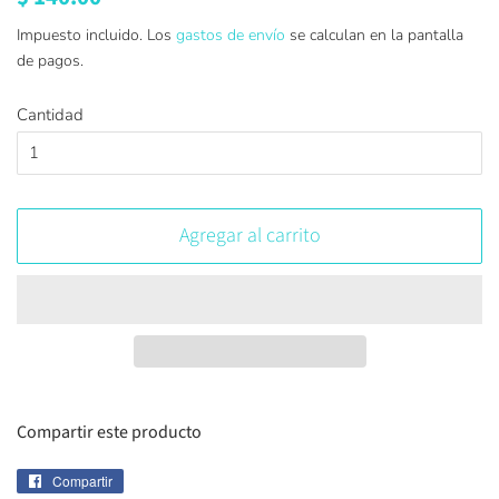
habitual
de
Impuesto incluido. Los
gastos de envío
se calculan en la pantalla
oferta
de pagos.
Cantidad
Agregar al carrito
Compartir este producto
Compartir
Compartir